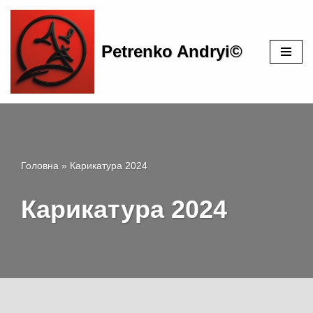
Перейти
Petrenko Andryi©
до
вмісту
Головна
»
Карикатура 2024
Карикатура 2024