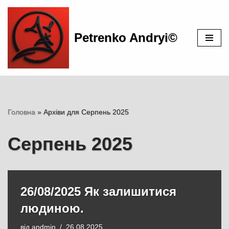
Перейти
Petrenko Andryi©
до
вмісту
Головна
»
Архіви для Серпень 2025
Серпень 2025
26/08/2025 Як залишитися
людиною.
від
andmin
26.08.2025