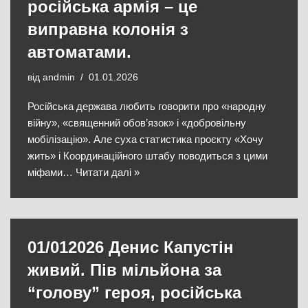
російська армія – це
виправна колонія з
автоматами.
від
andmin
01.01.2026
Російська держава любить говорити про «народну
війну», «священний обов’язок» і «добровільну
мобілізацію». Але суха статистика проєкту «Хочу
жить» і Координаційного штабу поводиться з цими
міфами…
Читати далі »
01/012026 Денис Капустін
живий. Пів мільйона за
“голову” героя, російська