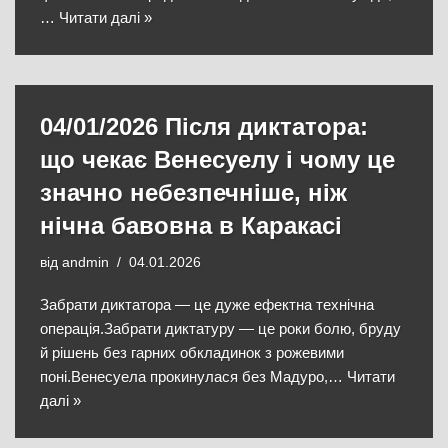
…
Читати далі »
04/01/2026 Після диктатора:
що чекає Венесуелу і чому це
значно небезпечніше, ніж
нічна бавовна в Каракасі
від
andmin
04.01.2026
Забрати диктатора — це дуже ефектна технічна
операція.Забрати диктатуру — це роки болю, бруду
й рішень без гарних обкладинок з рожевими
поні.Венесуела прокинулася без Мадуро,…
Читати
далі »