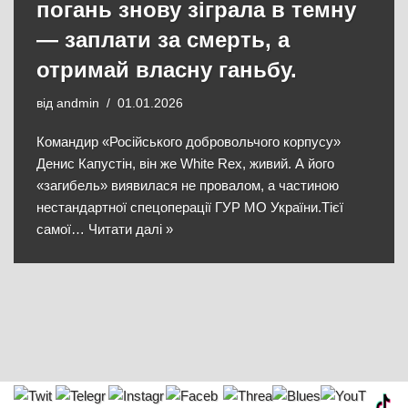
погань знову зіграла в темну
— заплати за смерть, а
отримай власну ганьбу.
від
andmin
01.01.2026
Командир «Російського добровольчого корпусу»
Денис Капустін, він же White Rex, живий. А його
«загибель» виявилася не провалом, а частиною
нестандартної спецоперації ГУР МО України.Тієї
самої…
Читати далі »