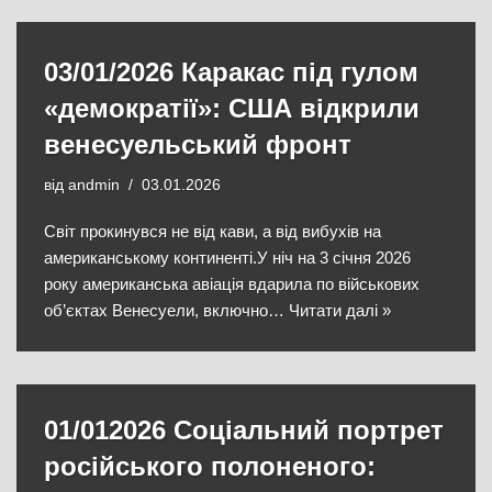
03/01/2026 Каракас під гулом
«демократії»: США відкрили
венесуельський фронт
від
andmin
03.01.2026
Світ прокинувся не від кави, а від вибухів на
американському континенті.У ніч на 3 січня 2026
року американська авіація вдарила по військових
об’єктах Венесуели, включно…
Читати далі »
01/012026 Соціальний портрет
російського полоненого: