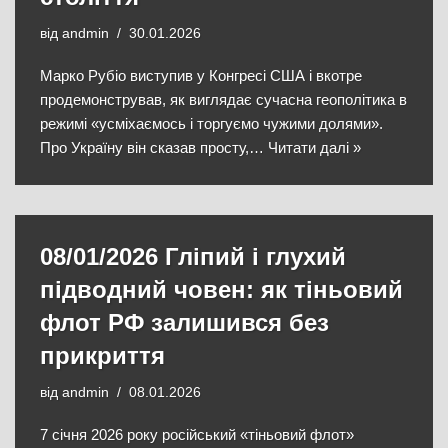
від
andmin
30.01.2026
Марко Рубіо виступив у Конгресі США і вкотре
продемонстрував, як виглядає сучасна геополітика в
режимі «усміхаємось і торгуємо чужими долями».
Про Україну він сказав просту,…
Читати далі »
08/01/2026 Гліпий і глухий
підводний човен: як тіньовий
флот РФ залишився без
прикриття
від
andmin
08.01.2026
7 січня 2026 року російський «тіньовий флот»