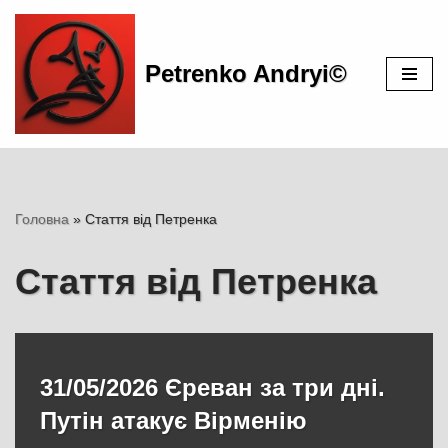
Перейти
Petrenko Andryi©
до
вмісту
Головна
»
Стаття від Петренка
Стаття від Петренка
31/05/2026 Єреван за три дні.
Путін атакує Вірменію