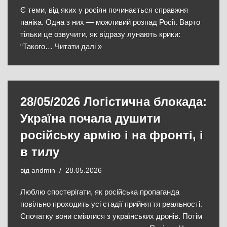
Є теми, від яких у росіян починається справжня
паніка. Одна з них — можливий розпад Росії. Варто
тільки це озвучити, як відразу лунають крики:
“Такого…
Читати далі »
28/05/2026 Логістична блокада:
Україна почала душити
російську армію і на фронті, і
в тилу
від
andmin
28.05.2026
​Люблю спостерігати, як російська пропаганда
повільно проходить усі стадії прийняття реальності.
Спочатку вони сміялися з українських дронів. Потім