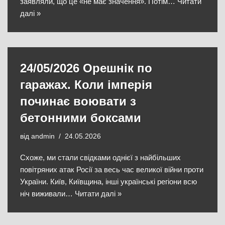
заявляли, що це «не має значення». Потім…
Читати
далі »
24/05/2026 Орешнік по
гаражах. Коли імперія
починає воювати з
бетонними боксами
від
andmin
24.05.2026
Схоже, ми стали свідками однієї з найбільших
повітряних атак Росії за весь час великої війни проти
України. Київ, Київщина, інші українські регіони всю
ніч виживали…
Читати далі »