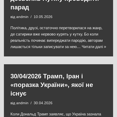
парад
від
andmin
10.05.2026
​Політика, друзі, остаточно перетворилася на жанр,
де сатирики вже нервово курять у кутку. Бо коли
реальність починає випереджати пародію, авторам
лишається тільки записувати за нею…
Читати далі »
30/04/2026 Трамп, Іран і
«поразка України», якої не
існує
від
andmin
30.04.2026
Коли Дональд Трамп заявляє, що Україна зазнала