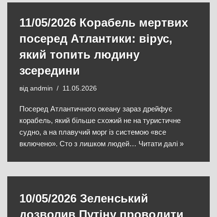
11/05/2026 Корабель мертвих
посеред Атлантики: вірус,
який топить людину
зсередини
від
andmin
11.05.2026
Посеред Атлантичного океану зараз дрейфує
корабель, який більше схожий не на туристичне
судно, а на плавучий морг із системою «все
включено». Сто з лишком людей…
Читати далі »
10/05/2026 Зеленський
дозволив Путіну проводити