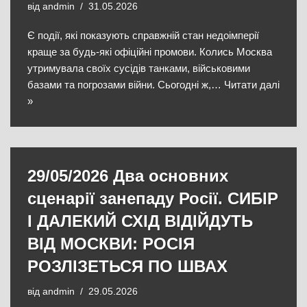
від
andmin
31.05.2026
​Є події, які показують справжній стан недоімперії
краще за будь-які офіційні промови. Колись Москва
утримувала своїх сусідів танками, військовими
базами та погрозами війни. Сьогодні ж,…
Читати далі
»
29/05/2026 Два основних
сценарії занепаду Росії. СИБІР
І ДАЛЕКИЙ СХІД ВІДІЙДУТЬ
ВІД МОСКВИ: РОСІЯ
РОЗЛІЗЕТЬСЯ ПО ШВАХ
від
andmin
29.05.2026