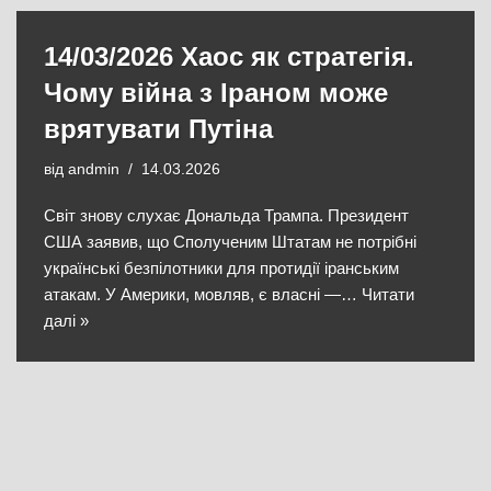
14/03/2026 Хаос як стратегія.
Чому війна з Іраном може
врятувати Путіна
від
andmin
14.03.2026
Світ знову слухає Дональда Трампа. Президент
США заявив, що Сполученим Штатам не потрібні
українські безпілотники для протидії іранським
атакам. У Америки, мовляв, є власні —…
Читати
далі »