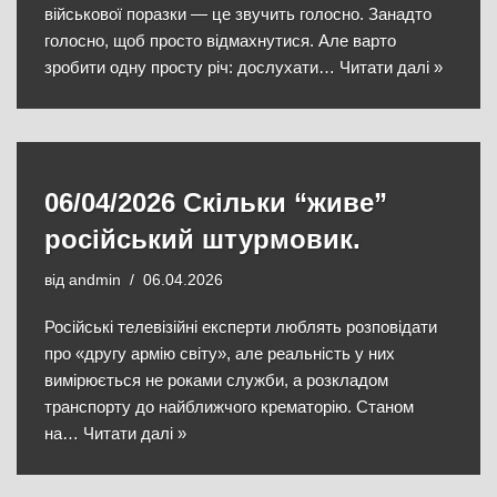
військової поразки — це звучить голосно. Занадто
голосно, щоб просто відмахнутися. Але варто
зробити одну просту річ: дослухати…
Читати далі »
06/04/2026 Скільки “живе”
російський штурмовик.
від
andmin
06.04.2026
Російські телевізійні експерти люблять розповідати
про «другу армію світу», але реальність у них
вимірюється не роками служби, а розкладом
транспорту до найближчого крематорію. Станом
на…
Читати далі »