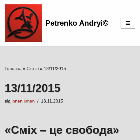
Перейти
Petrenko Andryi©
до
вмісту
Головна
»
Статті
»
13/11/2015
13/11/2015
від
innen innen
13.11.2015
«Сміх – це свобода»