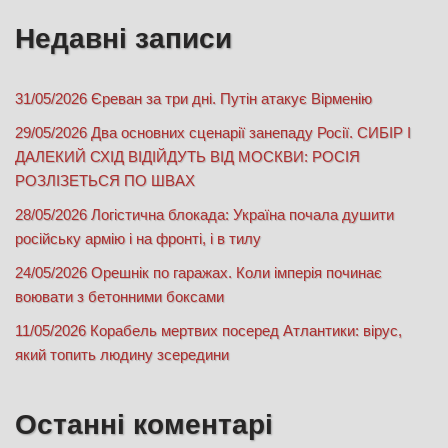
Недавні записи
31/05/2026 Єреван за три дні. Путін атакує Вірменію
29/05/2026 Два основних сценарії занепаду Росії. СИБІР І
ДАЛЕКИЙ СХІД ВІДІЙДУТЬ ВІД МОСКВИ: РОСІЯ
РОЗЛІЗЕТЬСЯ ПО ШВАХ
28/05/2026 Логістична блокада: Україна почала душити
російську армію і на фронті, і в тилу
24/05/2026 Орешнік по гаражах. Коли імперія починає
воювати з бетонними боксами
11/05/2026 Корабель мертвих посеред Атлантики: вірус,
який топить людину зсередини
Останні коментарі