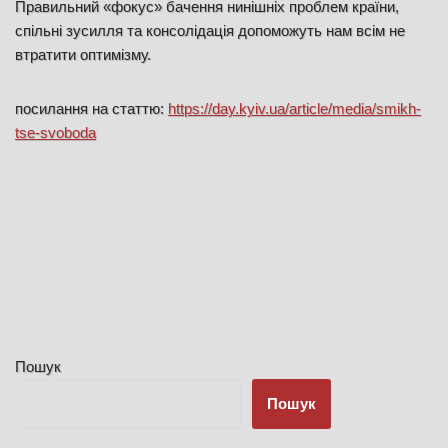
Правильний «фокус» бачення нинішніх проблем країни,
спільні зусилля та консолідація допоможуть нам всім не
втратити оптимізму.
посилання на статтю:
https://day.kyiv.ua/article/media/smikh-
tse-svoboda
Пошук
Пошук