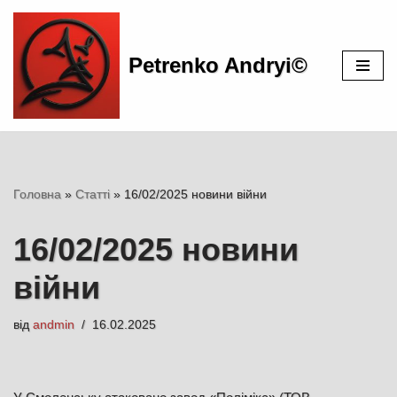
Перейти
Petrenko Andryi©
до
вмісту
Головна
»
Статті
»
16/02/2025 новини війни
16/02/2025 новини
війни
від
andmin
16.02.2025