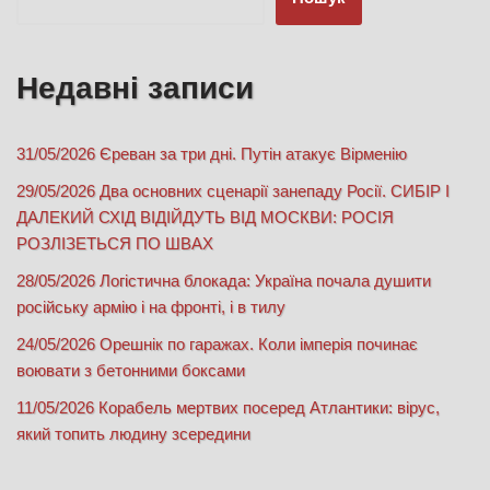
Недавні записи
31/05/2026 Єреван за три дні. Путін атакує Вірменію
29/05/2026 Два основних сценарії занепаду Росії. СИБІР І
ДАЛЕКИЙ СХІД ВІДІЙДУТЬ ВІД МОСКВИ: РОСІЯ
РОЗЛІЗЕТЬСЯ ПО ШВАХ
28/05/2026 Логістична блокада: Україна почала душити
російську армію і на фронті, і в тилу
24/05/2026 Орешнік по гаражах. Коли імперія починає
воювати з бетонними боксами
11/05/2026 Корабель мертвих посеред Атлантики: вірус,
який топить людину зсередини