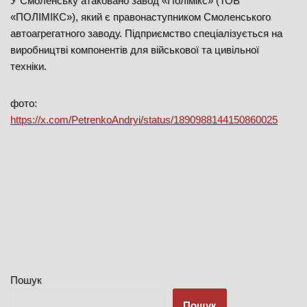
У Смоленську атаковано завод «Полімікс» (ТОВ
«ПОЛІМІКС»), який є правонаступником Смоленського
автоагрегатного заводу. Підприємство спеціалізується на
виробництві компонентів для військової та цивільної
техніки.
фото:
https://x.com/PetrenkoAndryi/status/1890988144150860025
Пошук
Пошук