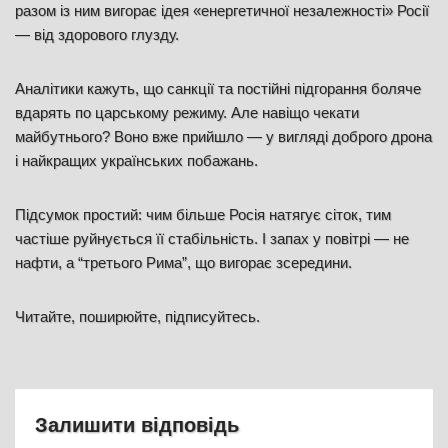
разом із ним вигорає ідея «енергетичної незалежності» Росії
— від здорового глузду.
Аналітики кажуть, що санкції та постійні підгорання боляче
вдарять по царському режиму. Але навіщо чекати
майбутнього? Воно вже прийшло — у вигляді доброго дрона
і найкращих українських побажань.
Підсумок простий: чим більше Росія натягує сіток, тим
частіше руйнується її стабільність. І запах у повітрі — не
нафти, а “третього Рима”, що вигорає зсередини.
Читайте, поширюйте, підписуйтесь.
Залишити відповідь