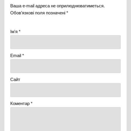
Ваша e-mail адреса не оприлюднюватиметься.
Обов’язкові поля позначені
*
Ім'я
*
Email
*
Сайт
Коментар
*