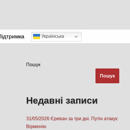
Підтримка
Українська
Пошук
Пошук
Недавні записи
31/05/2026 Єреван за три дні. Путін атакує
Вірменію