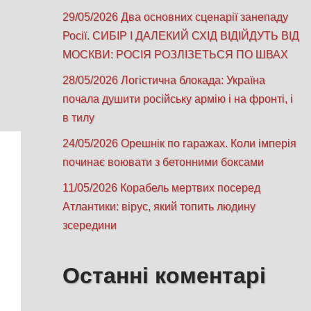
29/05/2026 Два основних сценарії занепаду
Росії. СИБІР І ДАЛЕКИЙ СХІД ВІДІЙДУТЬ ВІД
МОСКВИ: РОСІЯ РОЗЛІЗЕТЬСЯ ПО ШВАХ
28/05/2026 Логістична блокада: Україна
почала душити російську армію і на фронті, і
в тилу
24/05/2026 Орешнік по гаражах. Коли імперія
починає воювати з бетонними боксами
11/05/2026 Корабель мертвих посеред
Атлантики: вірус, який топить людину
зсередини
Останні коментарі