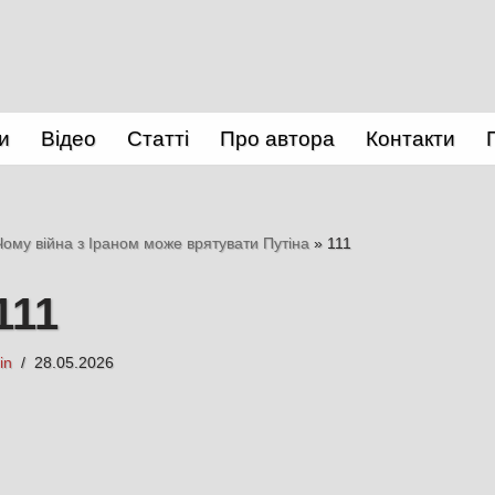
и
Відео
Статті
Про автора
Контакти
 Чому війна з Іраном може врятувати Путіна
»
111
111
in
28.05.2026