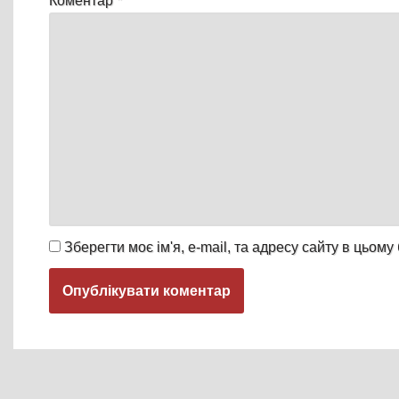
Коментар
*
Зберегти моє ім'я, e-mail, та адресу сайту в цьом