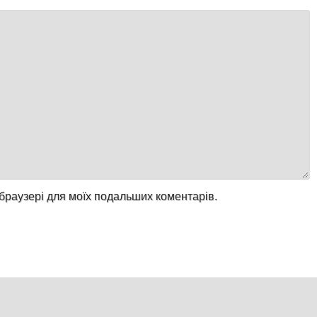
у браузері для моїх подальших коментарів.