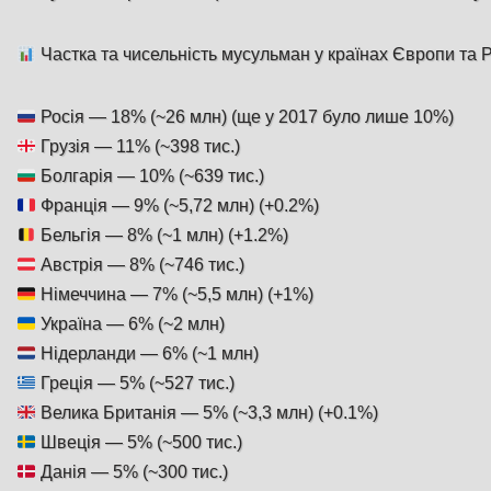
Частка та чисельність мусульман у країнах Європи та Ро
Росія — 18% (~26 млн) (ще у 2017 було лише 10%)
Грузія — 11% (~398 тис.)
Болгарія — 10% (~639 тис.)
Франція — 9% (~5,72 млн) (+0.2%)
Бельгія — 8% (~1 млн) (+1.2%)
Австрія — 8% (~746 тис.)
Німеччина — 7% (~5,5 млн) (+1%)
Україна — 6% (~2 млн)
Нідерланди — 6% (~1 млн)
Греція — 5% (~527 тис.)
Велика Британія — 5% (~3,3 млн) (+0.1%)
Швеція — 5% (~500 тис.)
Данія — 5% (~300 тис.)