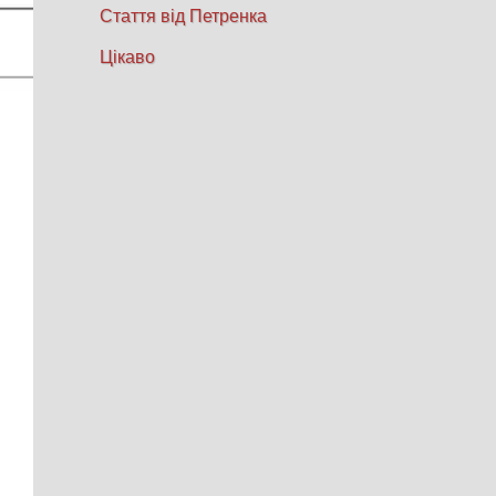
Стаття від Петренка
Цікаво