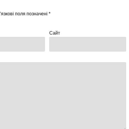
’язкові поля позначені
*
Сайт