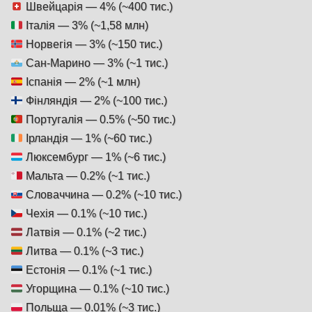
Швейцарія — 4% (~400 тис.)
Італія — 3% (~1,58 млн)
Норвегія — 3% (~150 тис.)
Сан-Марино — 3% (~1 тис.)
Іспанія — 2% (~1 млн)
Фінляндія — 2% (~100 тис.)
Португалія — 0.5% (~50 тис.)
Ірландія — 1% (~60 тис.)
Люксембург — 1% (~6 тис.)
Мальта — 0.2% (~1 тис.)
Словаччина — 0.2% (~10 тис.)
Чехія — 0.1% (~10 тис.)
Латвія — 0.1% (~2 тис.)
Литва — 0.1% (~3 тис.)
Естонія — 0.1% (~1 тис.)
Угорщина — 0.1% (~10 тис.)
Польща — 0.01% (~3 тис.)