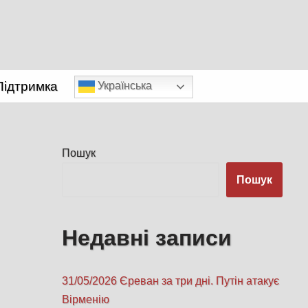
Підтримка
Українська
Пошук
Пошук
Недавні записи
31/05/2026 Єреван за три дні. Путін атакує
Вірменію