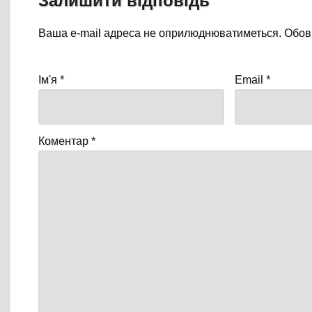
Залишити відповідь
Ваша e-mail адреса не оприлюднюватиметься.
Обов
Ім'я
*
Email
*
Коментар
*