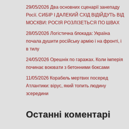
29/05/2026 Два основних сценарії занепаду
Росії. СИБІР І ДАЛЕКИЙ СХІД ВІДІЙДУТЬ ВІД
МОСКВИ: РОСІЯ РОЗЛІЗЕТЬСЯ ПО ШВАХ
28/05/2026 Логістична блокада: Україна
почала душити російську армію і на фронті, і
в тилу
24/05/2026 Орешнік по гаражах. Коли імперія
починає воювати з бетонними боксами
11/05/2026 Корабель мертвих посеред
Атлантики: вірус, який топить людину
зсередини
Останні коментарі