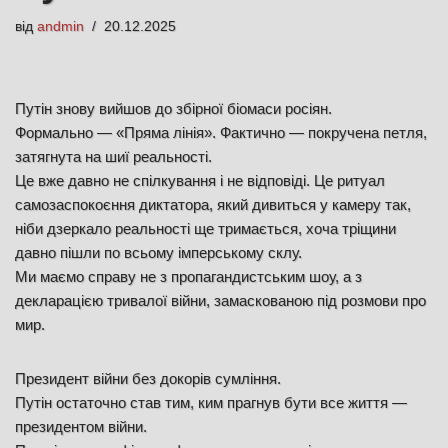
від
andmin
20.12.2025
Путін знову вийшов до збірної біомаси росіян.
Формально — «Пряма лінія». Фактично — покручена петля,
затягнута на шиї реальності.
Це вже давно не спілкування і не відповіді. Це ритуал
самозаспокоєння диктатора, який дивиться у камеру так,
ніби дзеркало реальності ще тримається, хоча тріщини
давно пішли по всьому імперському склу.
Ми маємо справу не з пропагандистським шоу, а з
декларацією тривалої війни, замаскованою під розмови про
мир.
Президент війни без докорів сумління.
Путін остаточно став тим, ким прагнув бути все життя —
президентом війни.