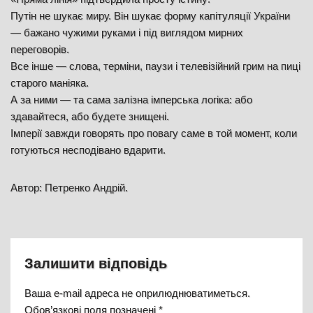
Путін не шукає миру. Він шукає форму капітуляції України
— бажано чужими руками і під виглядом мирних
переговорів.
Все інше — слова, терміни, паузи і телевізійний грим на пиці
старого маніяка.
А за ними — та сама залізна імперська логіка: або
здавайтеся, або будете знищені.
Імперії завжди говорять про повагу саме в той момент, коли
готуються несподівано вдарити.
Автор: Петренко Андрій.
Залишити відповідь
Ваша e-mail адреса не оприлюднюватиметься.
Обов’язкові поля позначені
*