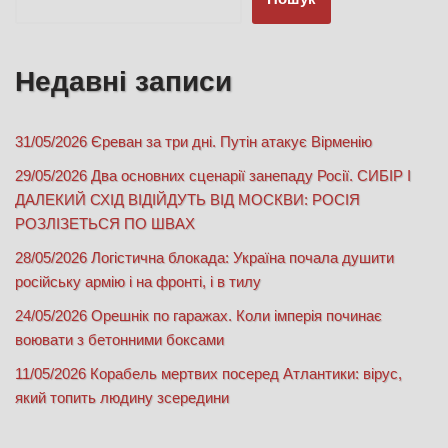
Недавні записи
31/05/2026 Єреван за три дні. Путін атакує Вірменію
29/05/2026 Два основних сценарії занепаду Росії. СИБІР І
ДАЛЕКИЙ СХІД ВІДІЙДУТЬ ВІД МОСКВИ: РОСІЯ
РОЗЛІЗЕТЬСЯ ПО ШВАХ
28/05/2026 Логістична блокада: Україна почала душити
російську армію і на фронті, і в тилу
24/05/2026 Орешнік по гаражах. Коли імперія починає
воювати з бетонними боксами
11/05/2026 Корабель мертвих посеред Атлантики: вірус,
який топить людину зсередини