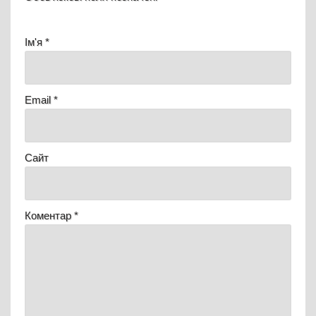
Ім'я
*
Email
*
Сайт
Коментар
*