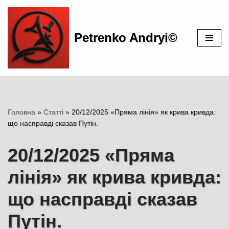
Перейти
Petrenko Andryi©
до
вмісту
Головна
»
Статті
»
20/12/2025 «Пряма лінія» як крива кривда:
що насправді сказав Путін.
20/12/2025 «Пряма
лінія» як крива кривда:
що насправді сказав
Путін.