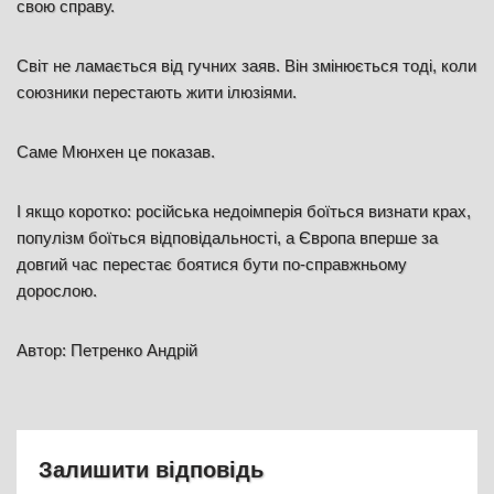
свою справу.
Світ не ламається від гучних заяв. Він змінюється тоді, коли
союзники перестають жити ілюзіями.
Саме Мюнхен це показав.
І якщо коротко: російська недоімперія боїться визнати крах,
популізм боїться відповідальності, а Європа вперше за
довгий час перестає боятися бути по-справжньому
дорослою.
Автор: Петренко Андрій
Залишити відповідь