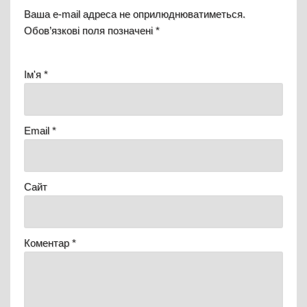
Ваша e-mail адреса не оприлюднюватиметься.
Обов’язкові поля позначені
*
Ім'я
*
Email
*
Сайт
Коментар
*